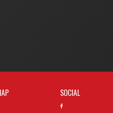
MAP
SOCIAL