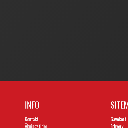
INFO
SITE
Kontakt
Gavekort
Åbningstider
Erhverv