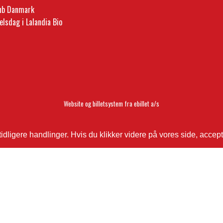
lub Danmark
elsdag i Lalandia Bio
Website og billetsystem fra ebillet a/s
ligere handlinger. Hvis du klikker videre på vores side, accept