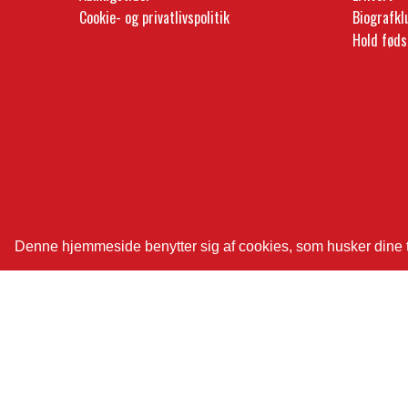
Cookie- og privatlivspolitik
Biografk
Hold føds
Denne hjemmeside benytter sig af cookies, som husker dine tid