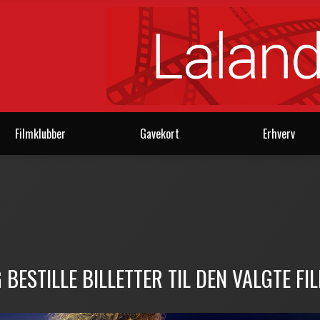
Filmklubber
Gavekort
Erhverv