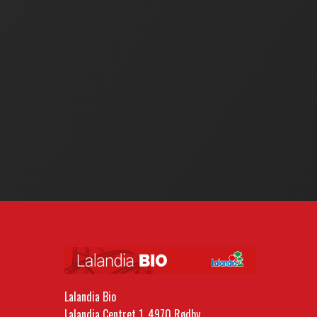
Lalandia Bio
Lalandia Centret 1, 4970 Rødby