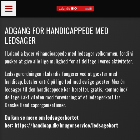
ADGANG FOR HANDICAPPEDE MED
LEDSAGER
I Lalandia byder vi handicappede med ledsager velkommen, fordi vi
ønsker at give alle lige mulighed for at deltage i vores aktiviteter.
Ledsagerordningen i Lalandia fungerer ved at gæster med
handicap, betaler entré på lige fod med øvrige gæster. Max én
ledsager til den handicappede kan herefter, gratis, komme ind/
deltage i aktiviteten mod forevisning af et ledsagerkort fra
Danske Handicaporganisationer.
Du kan se mere om ledsagerkortet
her:
https://handicap.dk/brugerservice/ledsagekort