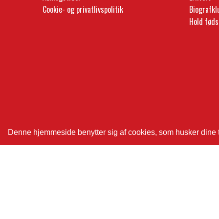
Cookie- og privatlivspolitik
Biografk
Hold føds
Denne hjemmeside benytter sig af cookies, som husker dine tid