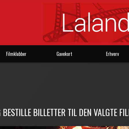
Filmklubber
Gavekort
Erhverv