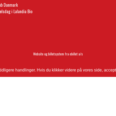
lub Danmark
elsdag i Lalandia Bio
Website og billetsystem fra ebillet a/s
ligere handlinger. Hvis du klikker videre på vores side, accept