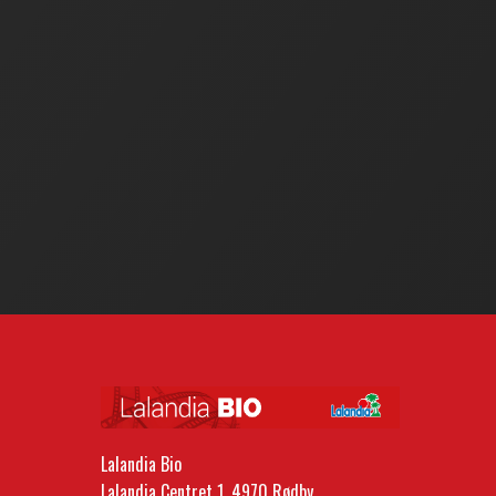
Lalandia Bio
Lalandia Centret 1, 4970 Rødby