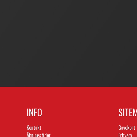
INFO
SITE
Kontakt
Gavekort
Åbningstider
Erhverv